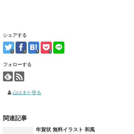
シェアする
0
0
フォローする
山はまた登る
関連記事
年賀状 無料イラスト 和風