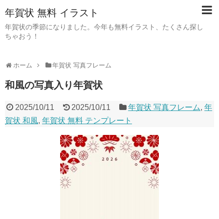
年賀状 無料 イラスト
年賀状の季節になりました。今年も無料イラスト、たくさん探し
ちゃおう！
ホーム
年賀状 写真フレーム
和風の写真入り年賀状
2025/10/11
2025/10/11
年賀状 写真フレーム
,
年
賀状 和風
,
年賀状 無料 テンプレート