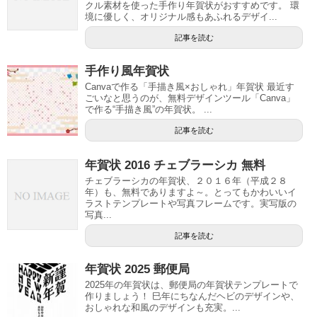
クル素材を使った手作り年賀状がおすすめです。 環
境に優しく、オリジナル感もあふれるデザイ...
記事を読む
手作り風年賀状
Canvaで作る「手描き風×おしゃれ」年賀状 最近す
ごいなと思うのが、無料デザインツール「Canva」
で作る“手描き風”の年賀状。 ...
記事を読む
年賀状 2016 チェブラーシカ 無料
チェブラーシカの年賀状、２０１６年（平成２８
年）も、無料でありますよ～。とってもかわいいイ
ラストテンプレートや写真フレームです。実写版の
写真...
記事を読む
年賀状 2025 郵便局
2025年の年賀状は、郵便局の年賀状テンプレートで
作りましょう！ 巳年にちなんだヘビのデザインや、
おしゃれな和風のデザインも充実。...