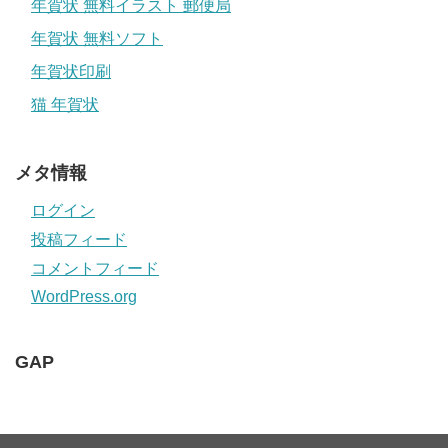
年賀状 無料イラスト 郵便局
年賀状 無料ソフト
年賀状印刷
猫 年賀状
メタ情報
ログイン
投稿フィード
コメントフィード
WordPress.org
GAP