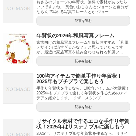
おさるのジョージの年賀状、無料で素材があったら
いいですよね。 黄色いおじさんとジョージと自分が
ならんで写れる写真フレームとか ジョー...
記事を読む
年賀状の2026年和風写真フレーム
家族向けの和風写真フレーム年賀状おすすめ 「和風
デザインは渋すぎるかな？」と思っていたんです
が、最近は家族写真を組み合わせられる和風フ...
記事を読む
100均アイテムで簡単手作り年賀状！
2025年もプチプラで楽しもう
手作り年賀状を作るなら、100均アイテムが大活躍！
2025年もプチプラで楽しく年賀状を作るためのアイ
デアを紹介します。 まず、スタンプ...
記事を読む
リサイクル素材で作るエコな手作り年賀
状！2025年はサステナブルに楽しもう
2025年、サステナブルな年賀状を作るなら、リサイ