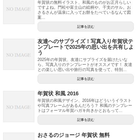
年賀状の無料イラスト、和風のものがお正月らしい
ですよね。門松や富士山の絵柄や、干支のサル。お
さるさんが温泉に入ってお餅をたべているなんて図
案...
記事を読む
友達へのサプライズ！写真入り年賀状テ
ンプレートで2025年の思い出を共有しよ
う
2025年の年賀状、友達にサプライズを届けたいな
ら、写真入りのテンプレートがオススメです！ 友達
との楽しい思い出や旅行の写真を使って、特別...
記事を読む
年賀状 和風 2016
年賀状の和風デザイン、2016年はどういうイラスト
や写真フレームがあるんだろう？ 和風のテンプレー
トはフォーマル年賀ハガキ向きかとおもって...
記事を読む
おさるのジョージ 年賀状 無料