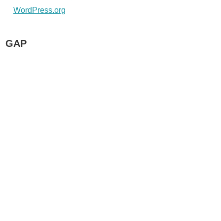
WordPress.org
GAP