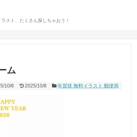
ト
イラスト、たくさん探しちゃおう！
ーム
5/10/8
2025/10/8
年賀状 無料イラスト 郵便局