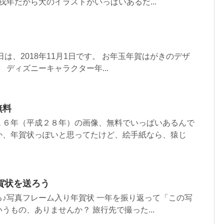
は戌年だから犬のイラストがいっぱいあるだ...
日は、2018年11月1日です。 お年玉年賀はがきのデザ
。 ディズニーキャラクター年...
無料
１６年（平成２８年）の画像、無料でいっぱいあるんで
か、年賀状っぽいと思ってたけど、絵手紙なら、猿じ
賀状を送ろう
♪写真フレーム入り年賀状 一年を振り返って「この写
うもの、ありませんか？ 旅行先で撮った...