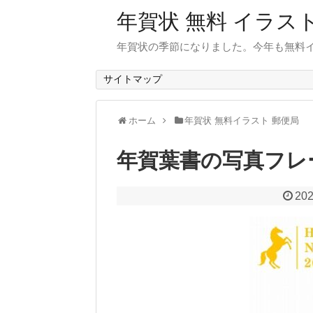
年賀状 無料 イラス
年賀状の季節になりました。今年も無料
サイトマップ
ホーム
年賀状 無料イラスト 郵便局
年賀葉書の写真フレ
202