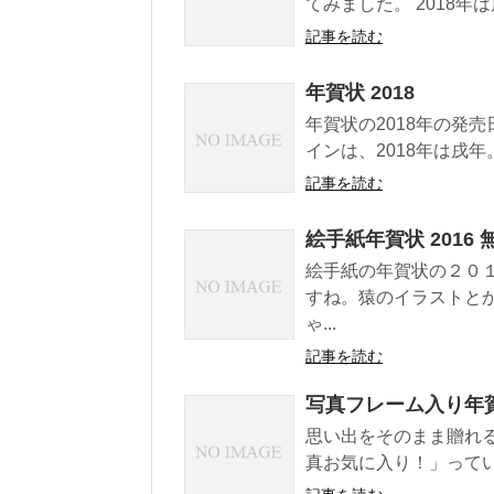
てみました。 2018年
記事を読む
年賀状 2018
年賀状の2018年の発売
インは、2018年は戌年
記事を読む
絵手紙年賀状 2016 
絵手紙の年賀状の２０
すね。猿のイラストと
ゃ...
記事を読む
写真フレーム入り年
思い出をそのまま贈れる
真お気に入り！」ってい