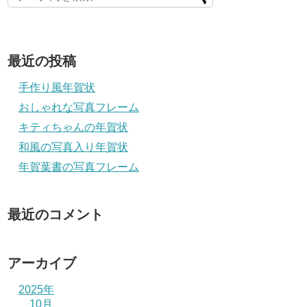
最近の投稿
手作り風年賀状
おしゃれな写真フレーム
キティちゃんの年賀状
和風の写真入り年賀状
年賀葉書の写真フレーム
最近のコメント
アーカイブ
2025年
10月