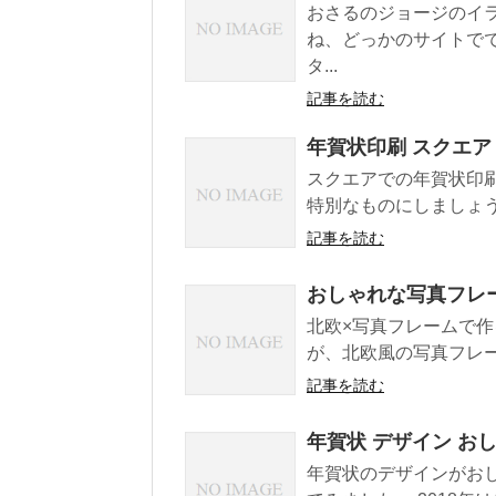
おさるのジョージのイ
ね、どっかのサイトで
タ...
記事を読む
年賀状印刷 スクエア
スクエアでの年賀状印
特別なものにしましょ
記事を読む
おしゃれな写真フレ
北欧×写真フレームで作
が、北欧風の写真フレー
記事を読む
年賀状 デザイン おしゃ
年賀状のデザインがお