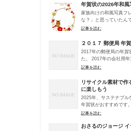
年賀状の2026年和
家族向けの和風写真フ
な？」と思っていたんで
記事を読む
２０１７ 郵便局 年賀
2017年の郵便局の年
た。 2017年の会社用
記事を読む
リサイクル素材で作る
に楽しもう
2025年、サステナブ
年賀状がおすすめです。
記事を読む
おさるのジョージ イ