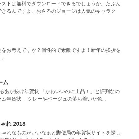
ラストは無料でダウンロードできるでしょうか。たぶん
できるんですよ。おさるのジョージは人気のキャラク
刷をお考えですか？個性的で素敵ですよ！新年の挨拶を
う。
ーム
るあか抜け年賀状 「かわいいのに上品！」と評判なの
ム年賀状。 グレーやベージュの落ち着いた色...
れ 2018
しゃれなものがいいなぁと郵便局の年賀状サイトを探し