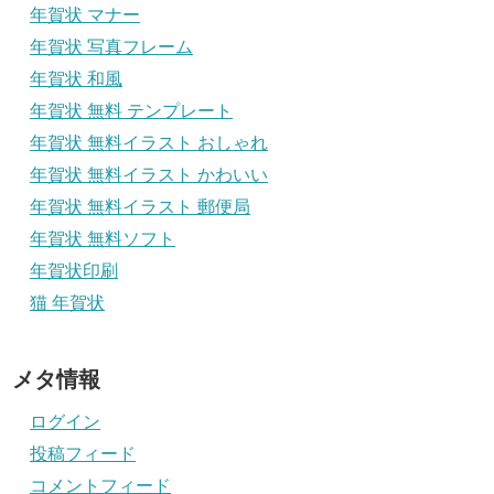
年賀状 マナー
年賀状 写真フレーム
年賀状 和風
年賀状 無料 テンプレート
年賀状 無料イラスト おしゃれ
年賀状 無料イラスト かわいい
年賀状 無料イラスト 郵便局
年賀状 無料ソフト
年賀状印刷
猫 年賀状
メタ情報
ログイン
投稿フィード
コメントフィード