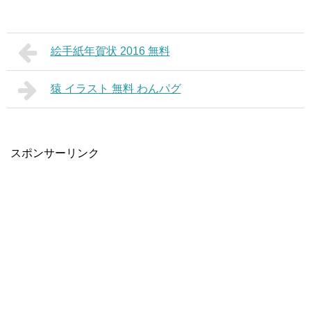
絵手紙年賀状 2016 無料
猿 イラスト 無料 わんパグ
スポンサーリンク