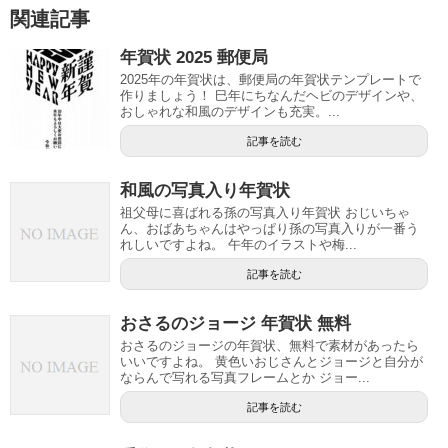
関連記事
年賀状 2025 郵便局
2025年の年賀状は、郵便局の年賀状テンプレートで
作りましょう！ 巳年にちなんだヘビのデザインや、
おしゃれな和風のデザインも充実。...
記事を読む
和風の写真入り年賀状
祖父母に喜ばれる孫の写真入り年賀状 おじいちゃ
ん、おばあちゃんはやっぱり孫の写真入りが一番う
れしいですよね。 午年のイラストや梅...
記事を読む
おさるのジョージ 年賀状 無料
おさるのジョージの年賀状、無料で素材があったら
いいですよね。 黄色いおじさんとジョージと自分が
ならんで写れる写真フレームとか ジョー...
記事を読む