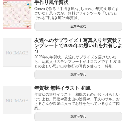
手作り風年賀状
Canvaで作る「手描き風×おしゃれ」年賀状 最近す
ごいなと思うのが、無料デザインツール「Canva」
で作る“手描き風”の年賀状。 ...
記事を読む
友達へのサプライズ！写真入り年賀状テ
ンプレートで2025年の思い出を共有しよ
う
2025年の年賀状、友達にサプライズを届けたいな
ら、写真入りのテンプレートがオススメです！ 友達
との楽しい思い出や旅行の写真を使って、特別...
記事を読む
年賀状 無料イラスト 和風
年賀状の無料イラスト、和風のものがお正月らしい
ですよね。門松や富士山の絵柄や、干支のサル。お
さるさんが温泉に入ってお餅をたべているなんて図
案...
記事を読む