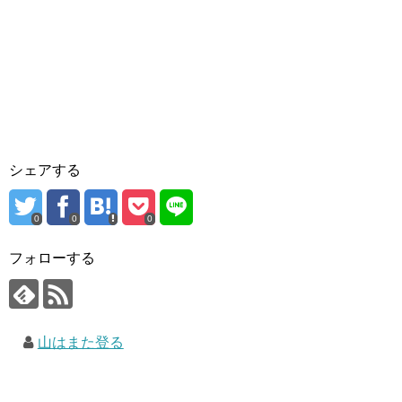
シェアする
0
0
0
フォローする
山はまた登る