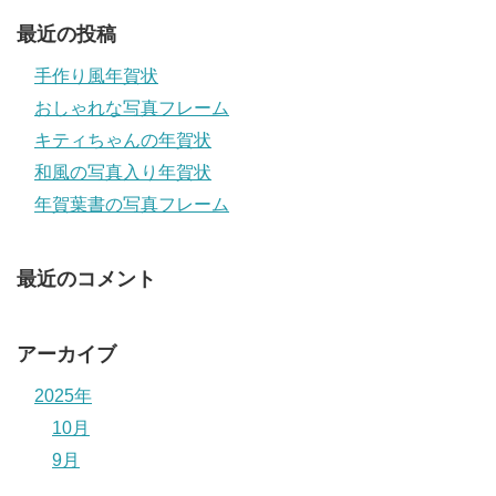
最近の投稿
手作り風年賀状
おしゃれな写真フレーム
キティちゃんの年賀状
和風の写真入り年賀状
年賀葉書の写真フレーム
最近のコメント
アーカイブ
2025年
10月
9月