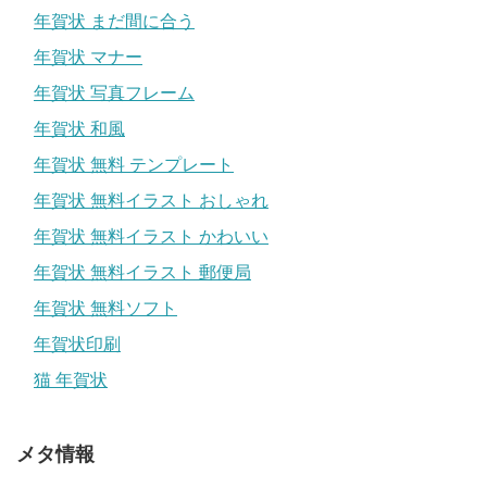
年賀状 まだ間に合う
年賀状 マナー
年賀状 写真フレーム
年賀状 和風
年賀状 無料 テンプレート
年賀状 無料イラスト おしゃれ
年賀状 無料イラスト かわいい
年賀状 無料イラスト 郵便局
年賀状 無料ソフト
年賀状印刷
猫 年賀状
メタ情報