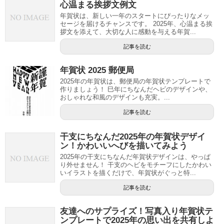
心温まる挨拶文例文
年賀状は、新しい一年のスタートにぴったりなメッ
セージを届けるチャンスです。 2025年、心温まる挨
拶文を添えて、大切な人に感動を与える年賀...
記事を読む
年賀状 2025 郵便局
2025年の年賀状は、郵便局の年賀状テンプレートで
作りましょう！ 巳年にちなんだヘビのデザインや、
おしゃれな和風のデザインも充実。...
記事を読む
干支にちなんだ2025年の年賀状デザイ
ン！かわいいへびを描いてみよう
2025年の干支にちなんだ年賀状デザインは、やっぱ
り外せません！ 干支のヘビをモチーフにしたかわい
いイラストを描くだけで、年賀状がぐっと特...
記事を読む
友達へのサプライズ！写真入り年賀状テ
ンプレートで2025年の思い出を共有しよ