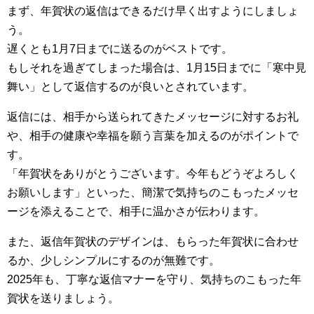
まず、年賀状の返信はできるだけ早く出すようにしましょ
う。
遅くとも1月7日までに送るのがベストです。
もしそれを過ぎてしまった場合は、1月15日までに「寒中見
舞い」として返信するのが良いとされています。
返信には、相手から送られてきたメッセージに対するお礼
や、相手の健康や幸福を願う言葉を加えるのがポイントで
す。
「年賀状をありがとうございます。今年もどうぞよろしく
お願いします」といった、簡潔で気持ちのこもったメッセ
ージを添えることで、相手に温かさが伝わります。
また、返信年賀状のデザインは、もらった年賀状に合わせ
るか、少しシンプルにするのが無難です。
2025年も、丁寧な返信マナーを守り、気持ちのこもった年
賀状を送りましょう。