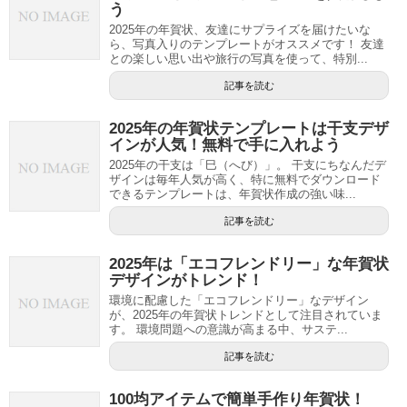
う
2025年の年賀状、友達にサプライズを届けたいな
ら、写真入りのテンプレートがオススメです！ 友達
との楽しい思い出や旅行の写真を使って、特別...
記事を読む
2025年の年賀状テンプレートは干支デザ
インが人気！無料で手に入れよう
2025年の干支は「巳（へび）」。 干支にちなんだデ
ザインは毎年人気が高く、特に無料でダウンロード
できるテンプレートは、年賀状作成の強い味...
記事を読む
2025年は「エコフレンドリー」な年賀状
デザインがトレンド！
環境に配慮した「エコフレンドリー」なデザイン
が、2025年の年賀状トレンドとして注目されていま
す。 環境問題への意識が高まる中、サステ...
記事を読む
100均アイテムで簡単手作り年賀状！