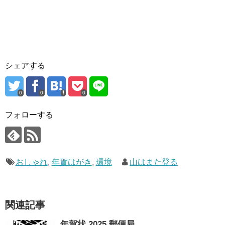
シェアする
0
0
0
フォローする
おしゃれ
,
年賀はがき
,
環境
山はまた登る
関連記事
年賀状 2025 郵便局