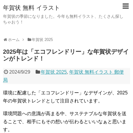
年賀状 無料 イラスト
年賀状の季節になりました。今年も無料イラスト、たくさん探し
ちゃおう！
ホーム
年賀状 2025
2025年は「エコフレンドリー」な年賀状デザイ
ンがトレンド！
2024/9/29
年賀状 2025
,
年賀状 無料イラスト 郵便
局
環境に配慮した「エコフレンドリー」なデザインが、2025
年の年賀状トレンドとして注目されています。
環境問題への意識が高まる中、サステナブルな年賀状を送
ることで、相手にもその想いが伝わるといいなぁと思いま
す。