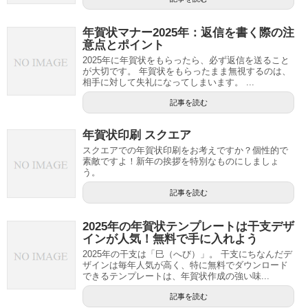
年賀状マナー2025年：返信を書く際の注
意点とポイント
2025年に年賀状をもらったら、必ず返信を送ること
が大切です。 年賀状をもらったまま無視するのは、
相手に対して失礼になってしまいます。 ...
記事を読む
年賀状印刷 スクエア
スクエアでの年賀状印刷をお考えですか？個性的で
素敵ですよ！新年の挨拶を特別なものにしましょ
う。
記事を読む
2025年の年賀状テンプレートは干支デザ
インが人気！無料で手に入れよう
2025年の干支は「巳（へび）」。 干支にちなんだデ
ザインは毎年人気が高く、特に無料でダウンロード
できるテンプレートは、年賀状作成の強い味...
記事を読む