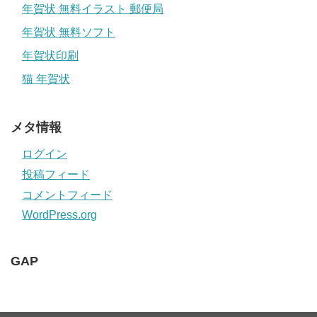
年賀状 無料イラスト 郵便局
年賀状 無料ソフト
年賀状印刷
猫 年賀状
メタ情報
ログイン
投稿フィード
コメントフィード
WordPress.org
GAP