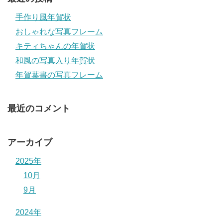
手作り風年賀状
おしゃれな写真フレーム
キティちゃんの年賀状
和風の写真入り年賀状
年賀葉書の写真フレーム
最近のコメント
アーカイブ
2025年
10月
9月
2024年