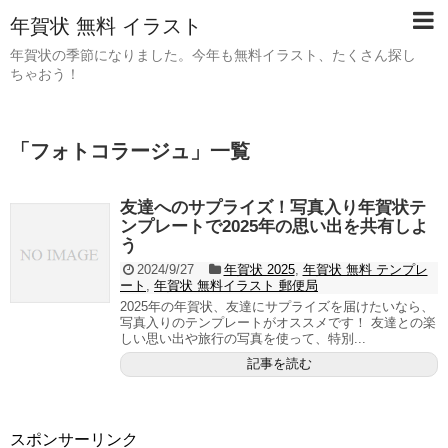
年賀状 無料 イラスト
年賀状の季節になりました。今年も無料イラスト、たくさん探し
ちゃおう！
「
フォトコラージュ
」
一覧
友達へのサプライズ！写真入り年賀状テ
ンプレートで2025年の思い出を共有しよ
う
2024/9/27
年賀状 2025
,
年賀状 無料 テンプレ
ート
,
年賀状 無料イラスト 郵便局
2025年の年賀状、友達にサプライズを届けたいなら、
写真入りのテンプレートがオススメです！ 友達との楽
しい思い出や旅行の写真を使って、特別...
記事を読む
スポンサーリンク