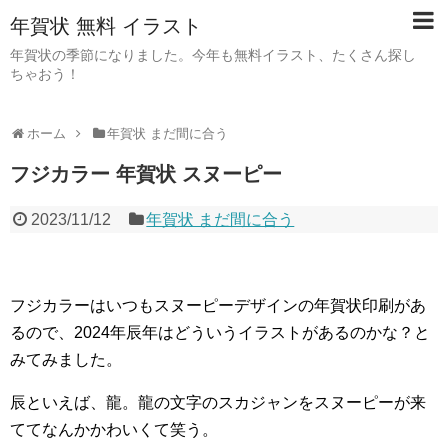
年賀状 無料 イラスト
年賀状の季節になりました。今年も無料イラスト、たくさん探し
ちゃおう！
ホーム
年賀状 まだ間に合う
フジカラー 年賀状 スヌーピー
2023/11/12
年賀状 まだ間に合う
フジカラーはいつもスヌーピーデザインの年賀状印刷があ
るので、2024年辰年はどういうイラストがあるのかな？と
みてみました。
辰といえば、龍。龍の文字のスカジャンをスヌーピーが来
ててなんかかわいくて笑う。