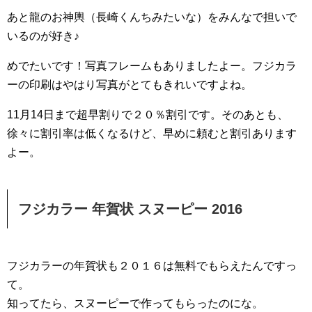
あと龍のお神輿（長崎くんちみたいな）をみんなで担いで
いるのが好き♪
めでたいです！写真フレームもありましたよー。フジカラ
ーの印刷はやはり写真がとてもきれいですよね。
11月14日まで超早割りで２０％割引です。そのあとも、
徐々に割引率は低くなるけど、早めに頼むと割引あります
よー。
フジカラー 年賀状 スヌーピー 2016
フジカラーの年賀状も２０１６は無料でもらえたんですっ
て。
知ってたら、スヌーピーで作ってもらったのにな。