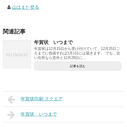
山はまた登る
関連記事
年賀状 いつまで
年賀状は12月15日から受け付けていて、12月25日ご
ろまでに投函すれば1月1日には届きます。 でも、近
い住所なら意外と12月28日に...
記事を読む
年賀状印刷 スクエア
年賀状 いつまで