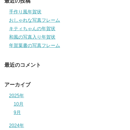
最近の投稿
手作り風年賀状
おしゃれな写真フレーム
キティちゃんの年賀状
和風の写真入り年賀状
年賀葉書の写真フレーム
最近のコメント
アーカイブ
2025年
10月
9月
2024年